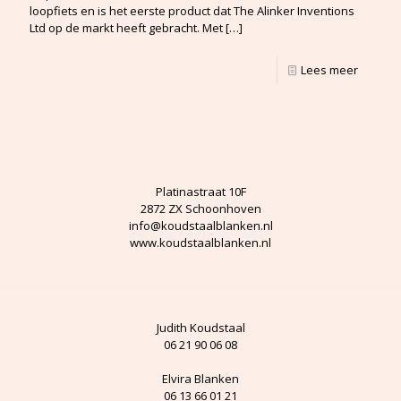
loopfiets en is het eerste product dat The Alinker Inventions
Ltd op de markt heeft gebracht. Met
[…]
Lees meer
Platinastraat 10F
2872 ZX Schoonhoven
info@koudstaalblanken.nl
www.koudstaalblanken.nl
Judith Koudstaal
06 21 90 06 08
Elvira Blanken
06 13 66 01 21