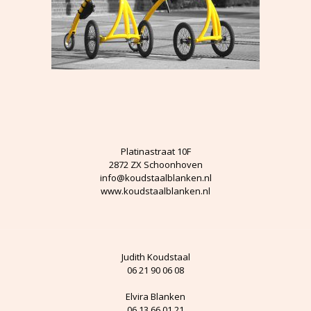
Platinastraat 10F
2872 ZX Schoonhoven
info@koudstaalblanken.nl
www.koudstaalblanken.nl
Judith Koudstaal
06 21 90 06 08
Elvira Blanken
06 13 66 01 21