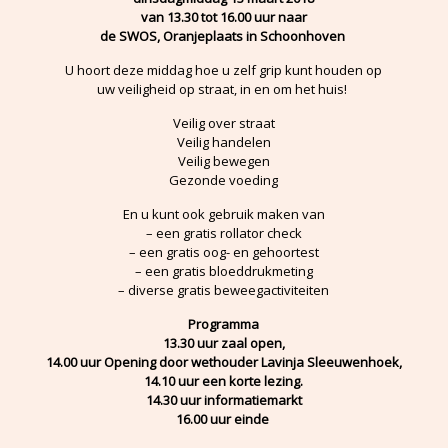
van 13.30 tot 16.00 uur naar
de SWOS, Oranjeplaats in Schoonhoven
U hoort deze middag hoe u zelf grip kunt houden op
uw veiligheid op straat, in en om het huis!
Veilig over straat
Veilig handelen
Veilig bewegen
Gezonde voeding
En u kunt ook gebruik maken van
– een gratis rollator check
– een gratis oog- en gehoortest
– een gratis bloeddrukmeting
– diverse gratis beweegactiviteiten
Programma
13.30 uur zaal open,
14.00 uur Opening door wethouder Lavinja Sleeuwenhoek,
14.10 uur een korte lezing.
14.30 uur informatiemarkt
16.00 uur einde