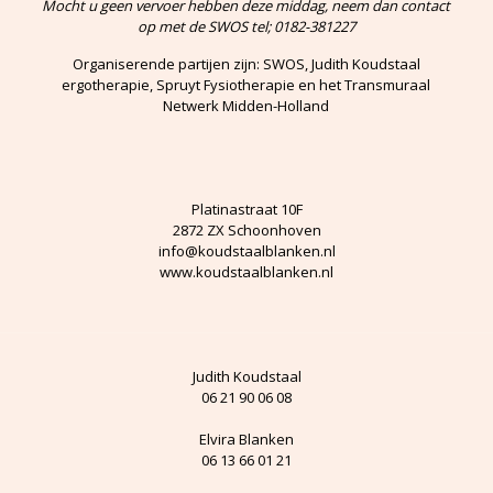
Mocht u geen vervoer hebben deze middag, neem dan contact
op met de SWOS tel; 0182-381227
Organiserende partijen zijn: SWOS, Judith Koudstaal
ergotherapie, Spruyt Fysiotherapie en het Transmuraal
Netwerk Midden-Holland
Platinastraat 10F
2872 ZX Schoonhoven
info@koudstaalblanken.nl
www.koudstaalblanken.nl
Judith Koudstaal
06 21 90 06 08
Elvira Blanken
06 13 66 01 21