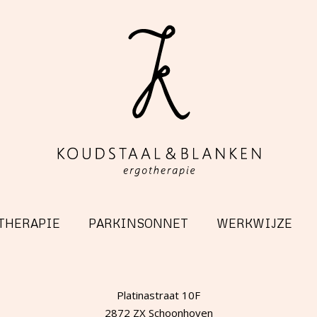
THERAPIE
PARKINSONNET
WERKWIJZE
Platinastraat 10F
2872 ZX Schoonhoven