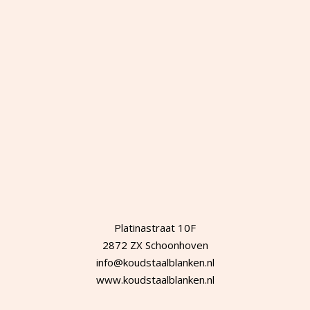
Platinastraat 10F
2872 ZX Schoonhoven
info@koudstaalblanken.nl
www.koudstaalblanken.nl