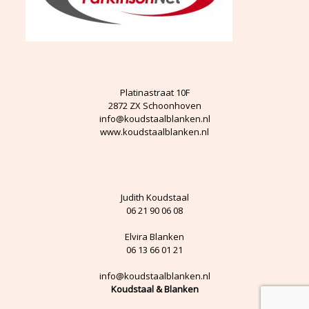
Platinastraat 10F
2872 ZX Schoonhoven
info@koudstaalblanken.nl
www.koudstaalblanken.nl
Judith Koudstaal
06 21 90 06 08
Elvira Blanken
06 13 66 01 21
info@koudstaalblanken.nl
Koudstaal & Blanken