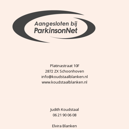
Platinastraat 10F
2872 ZX Schoonhoven
info@koudstaalblanken.nl
www.koudstaalblanken.nl
Judith Koudstaal
06 21 90 06 08
Elvira Blanken