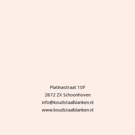
Platinastraat 10F
2872 ZX Schoonhoven
info@koudstaalblanken.nl
www.koudstaalblanken.nl