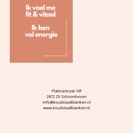
Platinastraat 10F
2872 ZX Schoonhoven
info@koudstaalblanken.nl
www.koudstaalblanken.nl