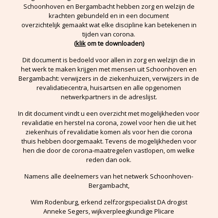
Schoonhoven en Bergambacht hebben zorg en welzijn de
krachten gebundeld en in een document
overzichtelijk gemaakt wat elke discipline kan betekenen in
tijden van corona.
(
klik
om te downloaden)
Dit document is bedoeld voor allen in zorg en welzijn die in
het werk te maken krijgen met mensen uit Schoonhoven en
Bergambacht: verwijzers in de ziekenhuizen, verwijzers in de
revalidatiecentra, huisartsen en alle opgenomen
netwerkpartners in de adreslijst.
In dit document vindt u een overzicht met mogelijkheden voor
revalidatie en herstel na corona, zowel voor hen die uit het
ziekenhuis of revalidatie komen als voor hen die corona
thuis hebben doorgemaakt. Tevens de mogelijkheden voor
hen die door de corona-maatregelen vastlopen, om welke
reden dan ook.
Namens alle deelnemers van het netwerk Schoonhoven-
Bergambacht,
Wim Rodenburg, erkend zelfzorgspecialist DA drogist
Anneke Segers, wijkverpleegkundige Plicare