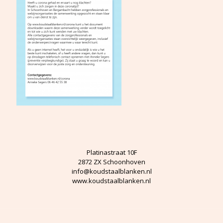
Platinastraat 10F
2872 ZX Schoonhoven
info@koudstaalblanken.nl
www.koudstaalblanken.nl