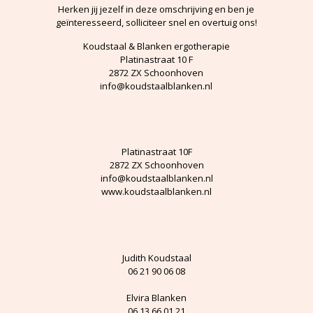
Herken jij jezelf in deze omschrijving en ben je
geïnteresseerd, solliciteer snel en overtuig ons!
Koudstaal & Blanken ergotherapie
Platinastraat 10 F
2872 ZX Schoonhoven
info@koudstaalblanken.nl
Platinastraat 10F
2872 ZX Schoonhoven
info@koudstaalblanken.nl
www.koudstaalblanken.nl
Judith Koudstaal
06 21 90 06 08
Elvira Blanken
06 13 66 01 21