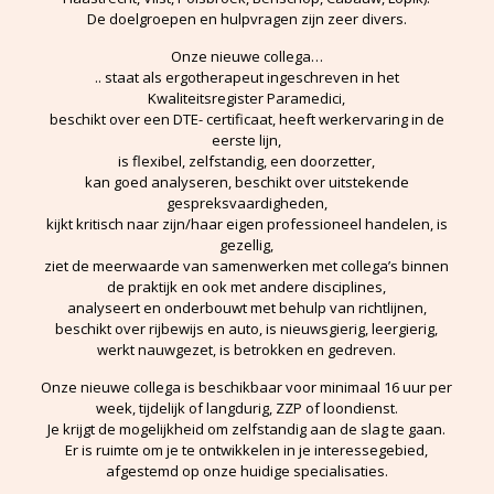
De doelgroepen en hulpvragen zijn zeer divers.
Onze nieuwe collega…
.. staat als ergotherapeut ingeschreven in het
Kwaliteitsregister Paramedici,
beschikt over een DTE- certificaat, heeft werkervaring in de
eerste lijn,
is flexibel, zelfstandig, een doorzetter,
kan goed analyseren, beschikt over uitstekende
gespreksvaardigheden,
kijkt kritisch naar zijn/haar eigen professioneel handelen, is
gezellig,
ziet de meerwaarde van samenwerken met collega’s binnen
de praktijk en ook met andere disciplines,
analyseert en onderbouwt met behulp van richtlijnen,
beschikt over rijbewijs en auto, is nieuwsgierig, leergierig,
werkt nauwgezet, is betrokken en gedreven.
Onze nieuwe collega is beschikbaar voor minimaal 16 uur per
week, tijdelijk of langdurig, ZZP of loondienst.
Je krijgt de mogelijkheid om zelfstandig aan de slag te gaan.
Er is ruimte om je te ontwikkelen in je interessegebied,
afgestemd op onze huidige specialisaties.