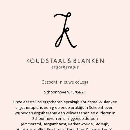
Gezocht: nieuwe collega
Schoonhoven, 13/04/21
Onze eerstelijns ergotherapiepraktijk ‘Koudstaal & Blanken
ergotherapie’ is een groeiende praktijk in Schoonhoven.
Wij bieden ergotherapie aan volwassenen en ouderen in
Schoonhoven en omliggende dorpen
(Ammerstol, Bergambacht, Berkenwoude, Stolwijk,
Haastrecht, Vlist, Polsbroek, Benschop, Cabauw, Lopik).